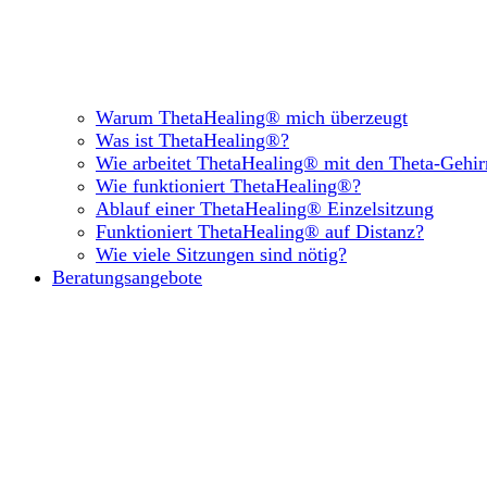
Warum ThetaHealing® mich überzeugt
Was ist ThetaHealing®?
Wie arbeitet ThetaHealing® mit den Theta-Gehi
Wie funktioniert ThetaHealing®?
Ablauf einer ThetaHealing® Einzelsitzung
Funktioniert ThetaHealing® auf Distanz?
Wie viele Sitzungen sind nötig?
Beratungsangebote